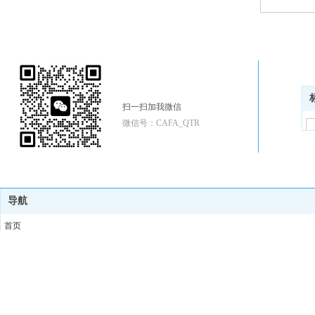
扫一扫加我微信
微信号：CAFA_QTR
导航
首页
艺术作品
专著及文章
关于我
留言