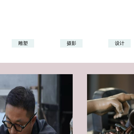
艺
术作品
雕塑
摄影
设计