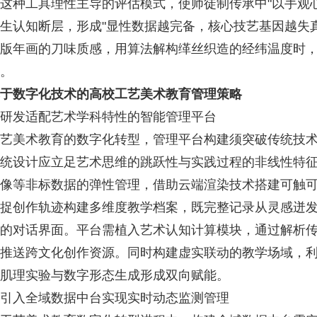
这种工具理性主导的评估模式，使师徒制传承中"以手观
生认知断层，形成"显性数据越完备，核心技艺基因越失
版年画的刀味质感，用算法解构缂丝织造的经纬温度时，
。
于数字化技术的高校工艺美术教育管理策略
发适配艺术学科特性的智能管理平台
美术教育的数字化转型，管理平台构建须突破传统技术
统设计应立足艺术思维的跳跃性与实践过程的非线性特
像等非标数据的弹性管理，借助云端渲染技术搭建可触
捉创作轨迹构建多维度教学档案，既完整记录从灵感迸
的对话界面。平台需植入艺术认知计算模块，通过解析
推送跨文化创作资源。同时构建虚实联动的教学场域，
肌理实验与数字形态生成形成双向赋能。
入全域数据中台实现实时动态监测管理