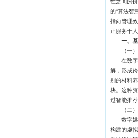
性之间的价
的"算法智
指向管理效
正服务于人
一、基
（一）实
在数字技
解，形成跨
别的材料养
块。这种资
过智能推荐
（二）构
数字媒介
构建的虚拟