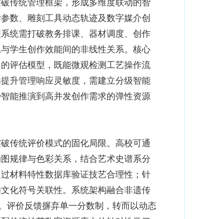
破传统管理框架，形成多维度联动的智
学参数、雕刻工具动态轨迹及数字媒介创
理系统需打破教务排课、器材调度、创作
耗与学生创作效能间的非线性关系。核心
力的评估模型，既能微观检测工艺操作流
为提升管理响应灵敏度，需建立分级智能
势智能推演到高并发创作需求的弹性资源
破传统评价模式的固化局限。高校可通
构图规律与色彩关系，结合艺术史谱系分
通过材料特性数据库验证技艺合理性；针
的文化符号关联性。系统架构融合非遗传
式。评价反馈摒弃单一分数制，转而以动态