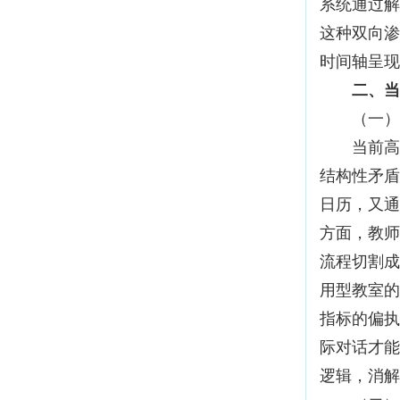
系统通过解
这种双向渗
时间轴呈现
二、当
（一）行
当前高校
结构性矛盾
日历，又通
方面，教师
流程切割成
用型教室的
指标的偏执
际对话才能
逻辑，消解