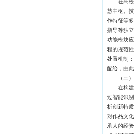
在高校工
慧中枢。技
作特征等多
指导等独立
功能模块应
程的规范性
处置机制：
配给，由此
（三）创
在构建数
过智能识别
析创新特质
对作品文化
承人的经验