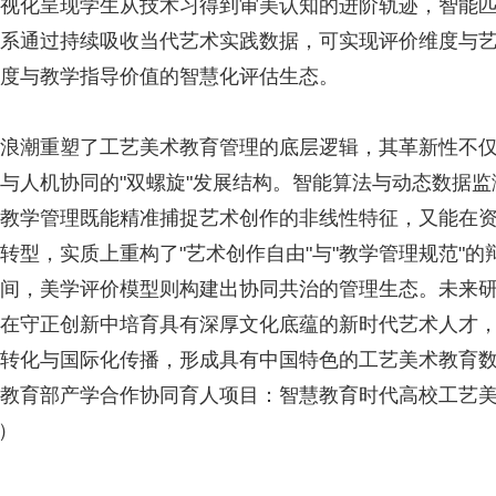
视化呈现学生从技术习得到审美认知的进阶轨迹，智能
系通过持续吸收当代艺术实践数据，可实现评价维度与
度与教学指导价值的智慧化评估生态。
潮重塑了工艺美术教育管理的底层逻辑，其革新性不仅
与人机协同的"双螺旋"发展结构。智能算法与动态数据
教学管理既能精准捕捉艺术创作的非线性特征，又能在
转型，实质上重构了"艺术创作自由"与"教学管理规范"
间，美学评价模型则构建出协同共治的管理生态。未来
在守正创新中培育具有深厚文化底蕴的新时代艺术人才
转化与国际化传播，形成具有中国特色的工艺美术教育数
教育部产学合作协同育人项目：智慧教育时代高校工艺美
））