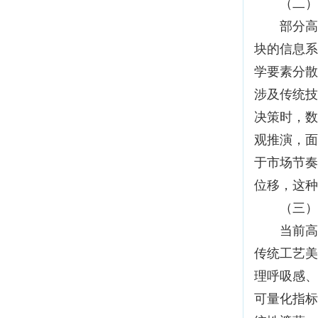
（二）教
部分高校
块的信息系
学要素分散
涉及传统技
决策时，数
观推演，面
于市场节奏
位移，这种
（三）数
当前高校
传统工艺美
理呼吸感、
可量化指标