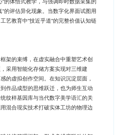
心"的体悟式教学，与强调即时数据采集的
真"的评估异化现象。当数字化界面试图用
工艺教育中"技近乎道"的完整价值认知链
框架的束缚，在虚实融合中重塑艺术创
征，采用智能化存储方案实现对三维建
可感的虚拟创作空间。在知识沉淀层面，
发到作品成型的思维跃迁，也为师生互动
传统纹样基因库与当代数字美学语汇的关
利用混合现实技术打破实体工坊的物理边