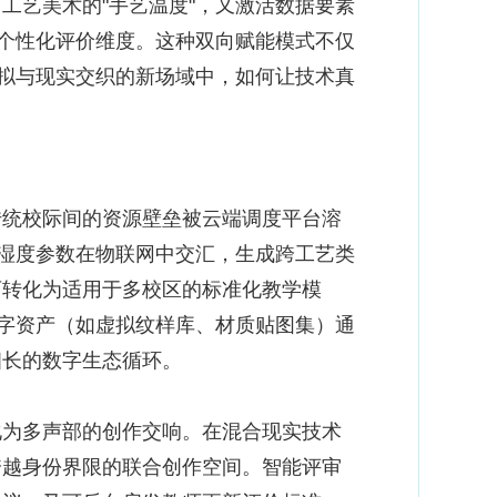
工艺美术的"手艺温度"，又激活数据要素
构个性化评价维度。这种双向赋能模式不仅
虚拟与现实交织的新场域中，如何让技术真
统校际间的资源壁垒被云端调度平台溶
的湿度参数在物联网中交汇，生成跨工艺类
可转化为适用于多校区的标准化教学模
数字资产（如虚拟纹样库、材质贴图集）通
相长的数字生态循环。
为多声部的创作交响。在混合现实技术
跨越身份界限的联合创作空间。智能评审