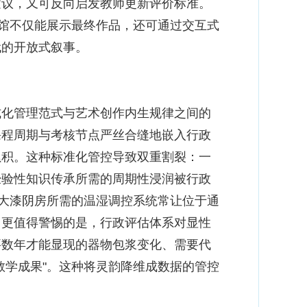
建议，又可反向启发教师更新评价标准。
术馆不仅能展示最终作品，还可通过交互式
代的开放式叙事。
化管理范式与艺术创作内生规律之间的
课程周期与考核节点严丝合缝地嵌入行政
累积。这种标准化管控导致双重割裂：一
经验性知识传承所需的周期性浸润被行政
统大漆阴房所需的温湿调控系统常让位于通
。更值得警惕的是，行政评估体系对显性
要数年才能显现的器物包浆变化、需要代
教学成果"。这种将灵韵降维成数据的管控