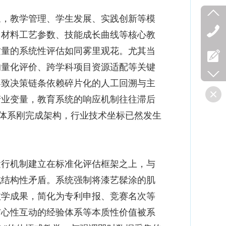
，教学管理、学生发展、实践创新等模
、材料工艺参数、技能成长曲线等核心教
质量的系统性评估如同雾里观花。尤其当
的量化评价、跨学科项目资源适配等关键
导致决策链条依赖碎片化的人工回溯与主
产业变量，教育系统的响应机制往往滞后
识体系刚完成架构，行业技术坐标已然发生
行机制建立在标准化评估框架之上，与
成结构性矛盾。系统强制将漆艺髹涂的肌
教学成果，简化为专利申报、竞赛名次等
与心性互动的经验体系等本质性价值被系